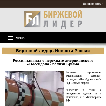
Поиск по сайту »
МЕНЮ
Биржевой лидер
Новости России
»
Россия заявила о перехвате американского
«Посейдона» вблизи Крыма
Россияне перехватили
американский самолет-
разведчик «Посейдон» в небе
над Черным морем.
Заявление в связи с
инцидентом сделали и в
Пентагоне, и в Минобороны
РФ.