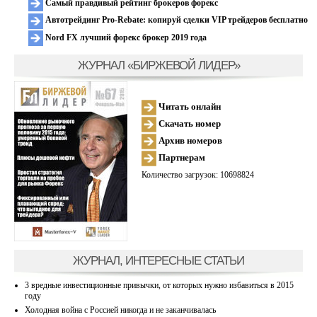
Самый правдивый рейтинг брокеров форекс
Автотрейдинг Pro-Rebate: копируй сделки VIP трейдеров бесплатно
Nord FX лучший форекс брокер 2019 года
ЖУРНАЛ «БИРЖЕВОЙ ЛИДЕР»
Читать онлайн
Скачать номер
Архив номеров
Партнерам
Количество загрузок: 10698824
ЖУРНАЛ, ИНТЕРЕСНЫЕ СТАТЬИ
3 вредные инвестиционные привычки, от которых нужно избавиться в 2015
году
Холодная война с Россией никогда и не заканчивалась