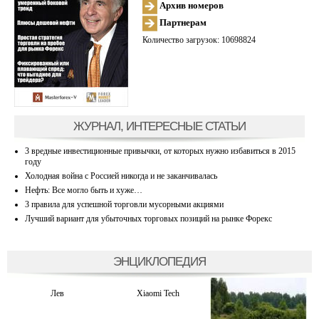
Архив номеров
Партнерам
Количество загрузок: 10698824
ЖУРНАЛ, ИНТЕРЕСНЫЕ СТАТЬИ
3 вредные инвестиционные привычки, от которых нужно избавиться в 2015
году
Холодная война с Россией никогда и не заканчивалась
Нефть: Все могло быть и хуже…
3 правила для успешной торговли мусорными акциями
Лучший вариант для убыточных торговых позиций на рынке Форекс
ЭНЦИКЛОПЕДИЯ
Лев
Xiaomi Tech