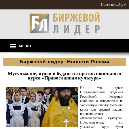
Поиск по сайту »
МЕНЮ
Биржевой лидер
Новости России
»
Мусульмане, иудеи и буддисты против школьного
курса «Православная культура»
Не так давно
Образовательная академия
Российской Федерации
сообщила о направлении на
экспертную оценку учебного
курса для средней школы,
называющегося
«Православная культура».
Предполагается, что
указанный курс будет