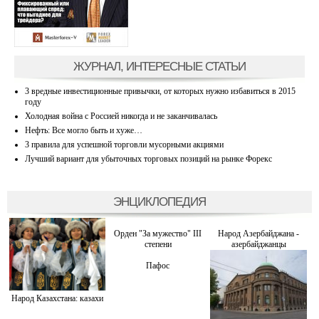
ЖУРНАЛ, ИНТЕРЕСНЫЕ СТАТЬИ
3 вредные инвестиционные привычки, от которых нужно избавиться в 2015
году
Холодная война с Россией никогда и не заканчивалась
Нефть: Все могло быть и хуже…
3 правила для успешной торговли мусорными акциями
Лучший вариант для убыточных торговых позиций на рынке Форекс
ЭНЦИКЛОПЕДИЯ
Орден "За мужество" III
Народ Азербайджана -
степени
азербайджанцы
Пафос
Народ Казахстана: казахи