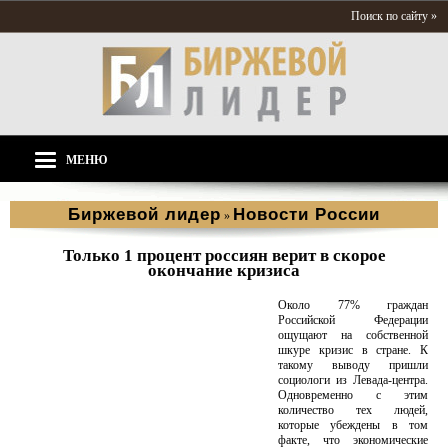
Поиск по сайту »
МЕНЮ
Биржевой лидер
Новости России
»
Только 1 процент россиян верит в скорое
окончание кризиса
Около 77% граждан
Российской Федерации
ощущают на собственной
шкуре кризис в стране. К
такому выводу пришли
социологи из Левада-центра.
Одновременно с этим
количество тех людей,
которые убеждены в том
факте, что экономические