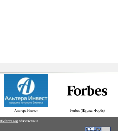
Альтера Инвест
Forbes (Журнал Форбс)
fi-forex.org
обязательна.