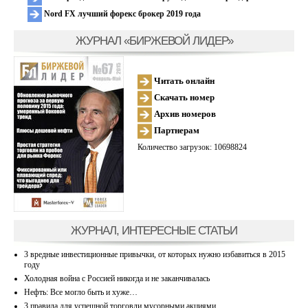
Nord FX лучший форекс брокер 2019 года
ЖУРНАЛ «БИРЖЕВОЙ ЛИДЕР»
Читать онлайн
Скачать номер
Архив номеров
Партнерам
Количество загрузок: 10698824
ЖУРНАЛ, ИНТЕРЕСНЫЕ СТАТЬИ
3 вредные инвестиционные привычки, от которых нужно избавиться в 2015
году
Холодная война с Россией никогда и не заканчивалась
Нефть: Все могло быть и хуже…
3 правила для успешной торговли мусорными акциями