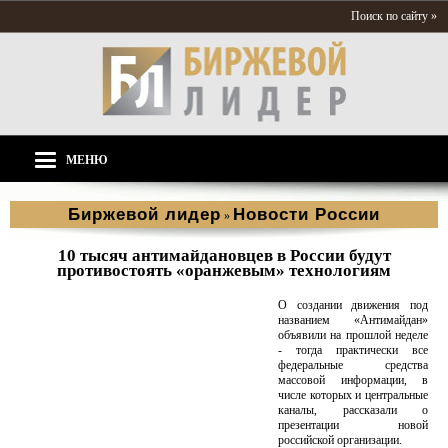
Поиск по сайту »
МЕНЮ
Биржевой лидер
Новости России
»
10 тысяч антимайдановцев в России будут
противостоять «оранжевым» технологиям
О создании движения под
названием «Антимайдан»
объявили на прошлой неделе
- тогда практически все
федеральные средства
массовой информации, в
числе которых и центральные
каналы, рассказали о
презентации новой
российской организации.