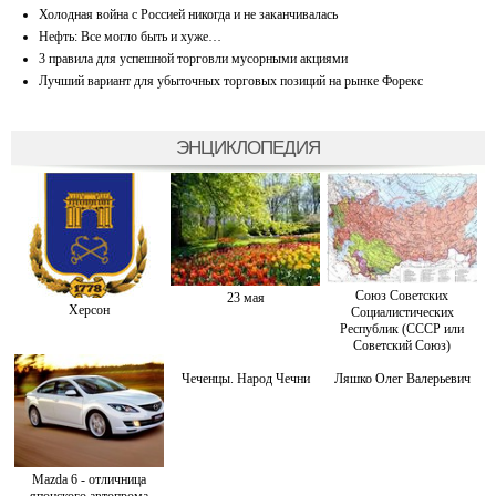
Холодная война с Россией никогда и не заканчивалась
Нефть: Все могло быть и хуже…
3 правила для успешной торговли мусорными акциями
Лучший вариант для убыточных торговых позиций на рынке Форекс
ЭНЦИКЛОПЕДИЯ
Союз Советских
23 мая
Херсон
Социалистических
Республик (СССР или
Советский Союз)
Чеченцы. Народ Чечни
Ляшко Олег Валерьевич
Mazda 6 - отличница
японского автопрома