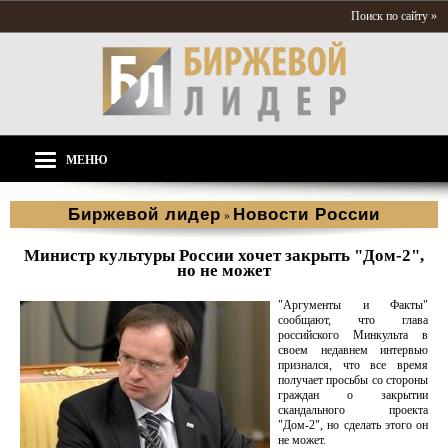
Поиск по сайту »
МЕНЮ
Биржевой лидер
Новости России
»
Министр культуры России хочет закрыть "Дом-2",
но не может
"Аргументы и Факты"
сообщают, что глава
российского Минкульта в
своем недавнем интервью
признался, что все время
получает просьбы со стороны
граждан о закрытии
скандального проекта
"Дом-2", но сделать этого он
не может.