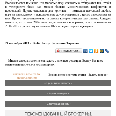
Высказывается и мнение, что молодые люди специально отбираются так, чтобы
в телепроекте было как можно больше межличностных конфликтов и
провокаций. Другие основания для критиков — имитация настоящей любви,
игра на видеокамеру и использование другого партнера с целью задержаться на
шоу. Проект часто высмеивают в разных юмористических программах. Следует
отметить, что с мая 2004 года, когда началась программа, и по состоянию на
25.07.2012 г., в ней поучаствовало 1025 молодых парней и девушек.
24 сентября 2013 г. 14:44
Автор:
Виталина Тарасова
Поделиться…
Мнение автора может не совпадать с мнением редакции. Если у Вас иное
мнение напишите его в комментариях.
comments powered by
Возник вопрос по теме статьи - Задать вопрос »
HyperComments
« Предыдущая новость «
» Архив категории «
» Следующая новость »
РЕКОМЕНДОВАННЫЙ БРОКЕР №1