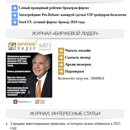
Самый правдивый рейтинг брокеров форекс
Автотрейдинг Pro-Rebate: копируй сделки VIP трейдеров бесплатно
Nord FX лучший форекс брокер 2019 года
ЖУРНАЛ «БИРЖЕВОЙ ЛИДЕР»
Читать онлайн
Скачать номер
Архив номеров
Партнерам
Количество загрузок: 10698824
ЖУРНАЛ, ИНТЕРЕСНЫЕ СТАТЬИ
3 вредные инвестиционные привычки, от которых нужно избавиться в 2015
году