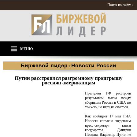
Поиск по сайту »
МЕНЮ
Биржевой лидер
Новости России
»
Путин расстроился разгромному проигрышу
россиян американцам
Президент РФ расстроен
результатом матча между
сборными России и США по
хоккею, но игру не смотрел.
Как сообщает 17 мая РИА
Новости согласно сведениям
пресс-секретаря главы
государства Дмитрия
Пескова, Владимир Путин не