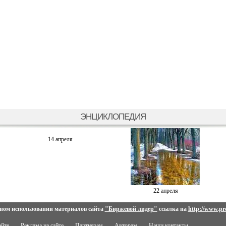
ЭНЦИКЛОПЕДИЯ
14 апреля
22 апреля
ном использовании материалов сайта
"Биржевой лидер"
ссылка на
http://www.pro
айте
Реклама на сайте
Партнерам
Авторам
Наши контакты