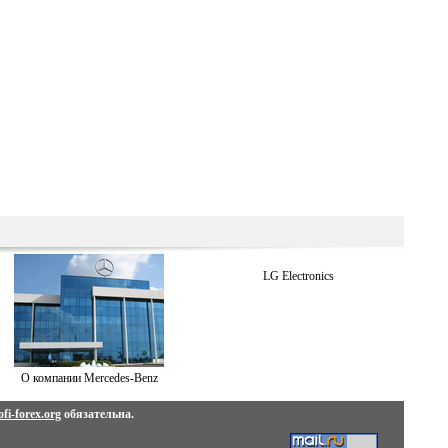
LG Electronics
О компании Mercedes-Benz
fi-forex.org
обязательна.