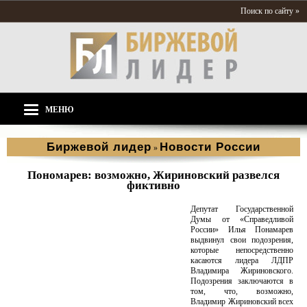
Поиск по сайту »
МЕНЮ
Биржевой лидер
Новости России
»
Пономарев: возможно, Жириновский развелся
фиктивно
Депутат Государственной
Думы от «Справедливой
России» Илья Понамарев
выдвинул свои подозрения,
которые непосредственно
касаются лидера ЛДПР
Владимира Жириновского.
Подозрения заключаются в
том, что, возможно,
Владимир Жириновский всех