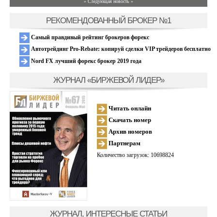
» Следующая новость »
РЕКОМЕНДОВАННЫЙ БРОКЕР №1
Самый правдивый рейтинг брокеров форекс
Автотрейдинг Pro-Rebate: копируй сделки VIP трейдеров бесплатно
Nord FX лучший форекс брокер 2019 года
ЖУРНАЛ «БИРЖЕВОЙ ЛИДЕР»
Читать онлайн
Скачать номер
Архив номеров
Партнерам
Количество загрузок: 10698824
ЖУРНАЛ, ИНТЕРЕСНЫЕ СТАТЬИ