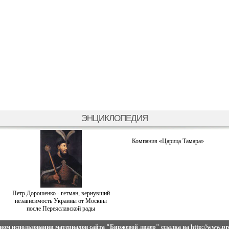
ЭНЦИКЛОПЕДИЯ
Компания «Царица Тамара»
Петр Дорошенко - гетман, вернувший
независимость Украины от Москвы
после Переяславской рады
ном использовании материалов сайта
"Биржевой лидер"
ссылка на
http://www.pro