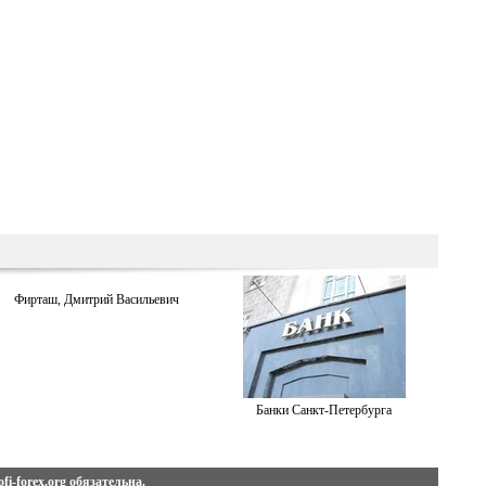
Фирташ, Дмитрий Васильевич
Банки Санкт-Петербурга
fi-forex.org
обязательна.