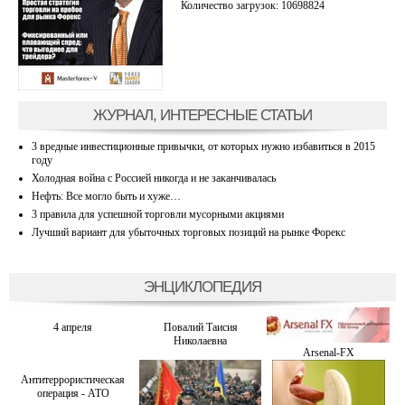
Количество загрузок: 10698824
ЖУРНАЛ, ИНТЕРЕСНЫЕ СТАТЬИ
3 вредные инвестиционные привычки, от которых нужно избавиться в 2015
году
Холодная война с Россией никогда и не заканчивалась
Нефть: Все могло быть и хуже…
3 правила для успешной торговли мусорными акциями
Лучший вариант для убыточных торговых позиций на рынке Форекс
ЭНЦИКЛОПЕДИЯ
4 апреля
Повалий Таисия
Николаевна
Arsenal-FX
Антитеррористическая
операция - АТО