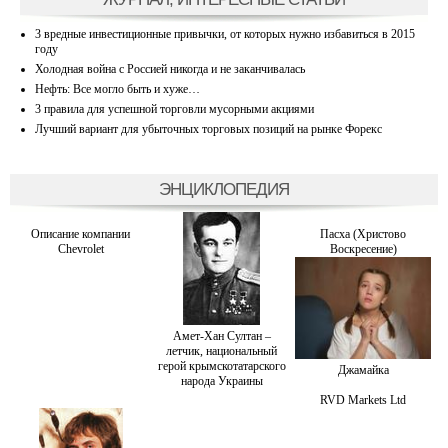
3 вредные инвестиционные привычки, от которых нужно избавиться в 2015
году
Холодная война с Россией никогда и не заканчивалась
Нефть: Все могло быть и хуже…
3 правила для успешной торговли мусорными акциями
Лучший вариант для убыточных торговых позиций на рынке Форекс
ЭНЦИКЛОПЕДИЯ
Описание компании
Пасха (Христово
Chevrolet
Воскресение)
Амет-Хан Султан –
летчик, национальный
герой крымскотатарского
Джамайка
народа Украины
RVD Markets Ltd