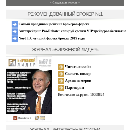
» Следующая новость »
РЕКОМЕНДОВАННЫЙ БРОКЕР №1
Самый правдивый рейтинг брокеров форекс
Автотрейдинг Pro-Rebate: копируй сделки VIP трейдеров бесплатно
Nord FX лучший форекс брокер 2019 года
ЖУРНАЛ «БИРЖЕВОЙ ЛИДЕР»
Читать онлайн
Скачать номер
Архив номеров
Партнерам
Количество загрузок: 10698824
ЖУРНАЛ, ИНТЕРЕСНЫЕ СТАТЬИ