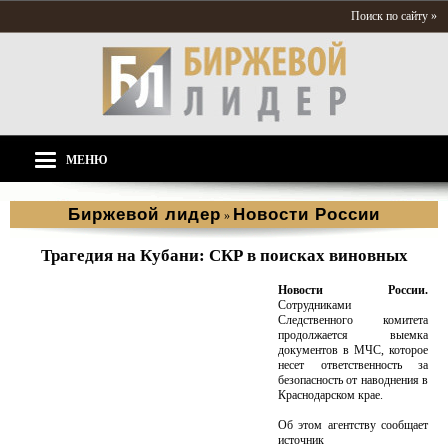
Поиск по сайту »
МЕНЮ
Биржевой лидер
Новости России
»
Трагедия на Кубани: СКР в поисках виновных
Новости России.
Сотрудниками
Следственного комитета
продолжается выемка
документов в МЧС, которое
несет ответственность за
безопасность от наводнения в
Краснодарском крае.
Об этом агентству сообщает
источник