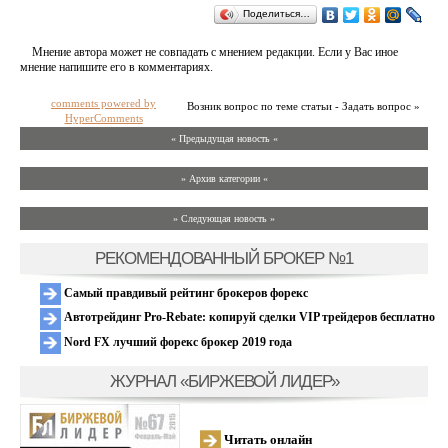
Поделиться…
Мнение автора может не совпадать с мнением редакции. Если у Вас иное
мнение напишите его в комментариях.
comments powered by
Возник вопрос по теме статьи - Задать вопрос »
HyperComments
« Предыдущая новость «
» Архив категории «
» Следующая новость »
РЕКОМЕНДОВАННЫЙ БРОКЕР №1
Самый правдивый рейтинг брокеров форекс
Автотрейдинг Pro-Rebate: копируй сделки VIP трейдеров бесплатно
Nord FX лучший форекс брокер 2019 года
ЖУРНАЛ «БИРЖЕВОЙ ЛИДЕР»
Читать онлайн