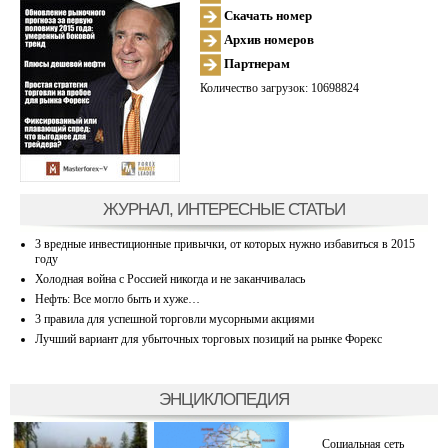
Скачать номер
Архив номеров
Партнерам
Количество загрузок: 10698824
ЖУРНАЛ, ИНТЕРЕСНЫЕ СТАТЬИ
3 вредные инвестиционные привычки, от которых нужно избавиться в 2015
году
Холодная война с Россией никогда и не заканчивалась
Нефть: Все могло быть и хуже…
3 правила для успешной торговли мусорными акциями
Лучший вариант для убыточных торговых позиций на рынке Форекс
ЭНЦИКЛОПЕДИЯ
Социальная сеть