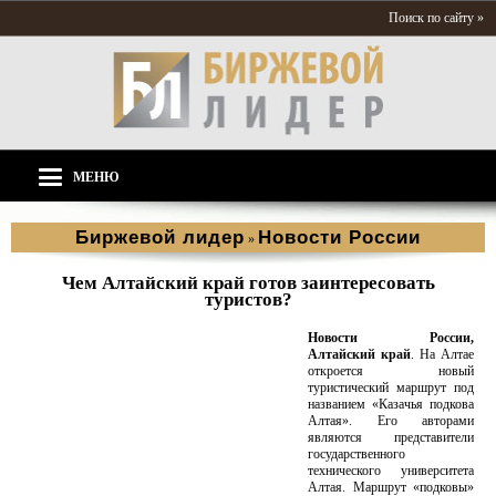
Поиск по сайту »
МЕНЮ
Биржевой лидер
Новости России
»
Чем Алтайский край готов заинтересовать
туристов?
Новости России,
Алтайский край
. На Алтае
откроется новый
туристический маршрут под
названием «Казачья подкова
Алтая». Его авторами
являются представители
государственного
технического университета
Алтая. Маршрут «подковы»