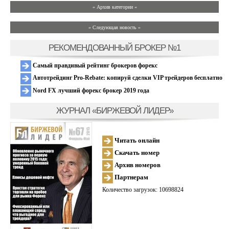
» Архив категории «
» Следующая новость »
РЕКОМЕНДОВАННЫЙ БРОКЕР №1
Самый правдивый рейтинг брокеров форекс
Автотрейдинг Pro-Rebate: копируй сделки VIP трейдеров бесплатно
Nord FX лучший форекс брокер 2019 года
ЖУРНАЛ «БИРЖЕВОЙ ЛИДЕР»
Читать онлайн
Скачать номер
Архив номеров
Партнерам
Количество загрузок: 10698824