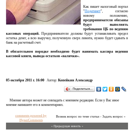
Как пишет налоговый портал
"
Податинет
", согласно
новому положению,
предприниматели обязаны
будут выполнять
требования ЦБ по ведению
кассовых операций.
Предприниматели должны будут устанавливать предел
остатка денег, а всю выручку, полученную сверх лимита, нужно будет сдавать в
банк на расчетный счет.
В обязательном порядке необходимо будет нанимать кассира ведения
кассовой книги, вывода остатков «налички».
05 октября 2011 г. 16:00
Автор:
Копейкин Александр
Поделиться…
Мнение автора может не совпадать с мнением редакции. Если у Вас иное
мнение напишите его в комментариях.
comments powered by
Возник вопрос по теме статьи - Задать вопрос »
HyperComments
« Предыдущая новость «