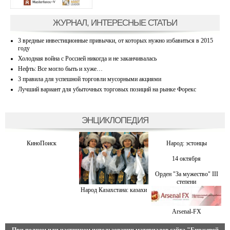
ЖУРНАЛ, ИНТЕРЕСНЫЕ СТАТЬИ
3 вредные инвестиционные привычки, от которых нужно избавиться в 2015
году
Холодная война с Россией никогда и не заканчивалась
Нефть: Все могло быть и хуже…
3 правила для успешной торговли мусорными акциями
Лучший вариант для убыточных торговых позиций на рынке Форекс
ЭНЦИКЛОПЕДИЯ
КиноПоиск
Народ: эстонцы
14 октября
Орден "За мужество" III
степени
Народ Казахстана: казахи
Arsenal-FX