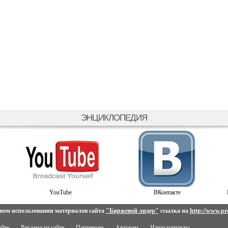
ЭНЦИКЛОПЕДИЯ
YouTube
ВКонтакте
ном использовании материалов сайта
"Биржевой лидер"
ссылка на
http://www.pro
айте
Реклама на сайте
Партнерам
Авторам
Наши контакты