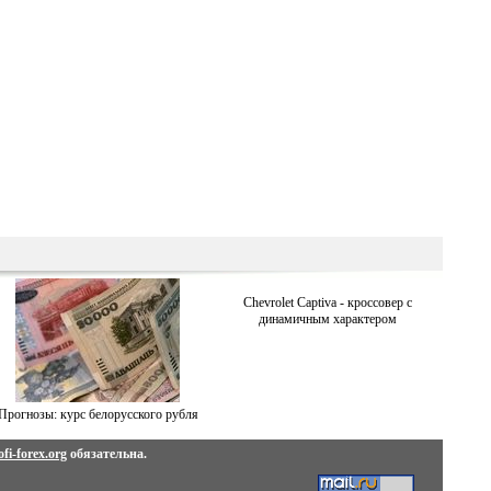
Chevrolet Captiva - кроссовер с
динамичным характером
Прогнозы: курс белорусского рубля
fi-forex.org
обязательна.