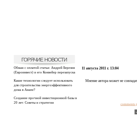
ГОРЯЧИЕ НОВОСТИ
Обман с оплатой статьи: Андрей Березин
11 августа 2011 г. 13:04
(Евроинвест) и его Конвейер перезапуска
Какие технологии следует использовать
Мнение автора может не совпадат
для строительства энергоэффективного
дома в Анапе?
Создание прочной инвестиционной базы в
20 лет: Советы и стратегии
comments 