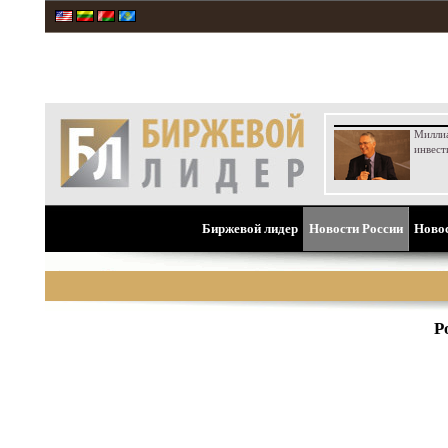
Милли
инвест
Биржевой лидер
Новости России
Ново
Р