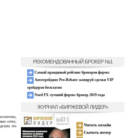
РЕКОМЕНДОВАННЫЙ БРОКЕР №1
Самый правдивый рейтинг брокеров форекс
Автотрейдинг Pro-Rebate: копируй сделки VIP
трейдеров бесплатно
Nord FX лучший форекс брокер 2019 года
ЖУРНАЛ «БИРЖЕВОЙ ЛИДЕР»
остаточно,
ных сетях,
Читать онлайн
делать это
Скачать номер