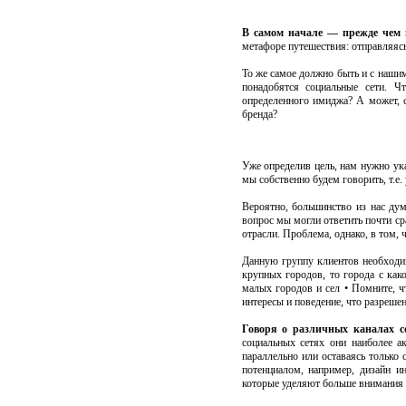
В самом начале — прежде чем 
метафоре путешествия: отправляясь 
То же самое должно быть и с нашим
понадобятся социальные сети. 
определенного имиджа? А может, с
бренда?
Уже определив цель, нам нужно ук
мы собственно будем говорить, т.е.
Вероятно, большинство из нас дум
вопрос мы могли ответить почти ср
отрасли. Проблема, однако, в том, 
Данную группу клиентов необходим
крупных городов, то города с как
малых городов и сел • Помните, 
интересы и поведение, что разреше
Говоря о различных каналах с
социальных сетях они наиболее 
параллельно или оставаясь только
потенциалом, например, дизайн и
которые уделяют больше внимания п