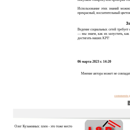
Использование этих знаний можно
прекрасный, восхитительный цветок,
З
Ведение социальных сетей требует 
— мы знаем, как их запустить, как 
достигать наших KPI!
06 марта 2023 г. 14:20
Мнение автора может не совпадат
comments 
Олег Кузьминых: плен - это тоже место