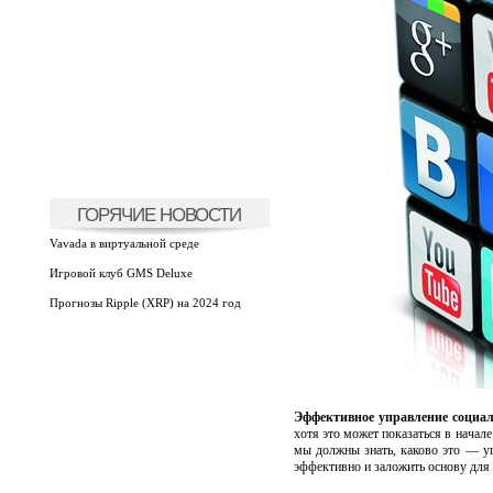
ГОРЯЧИЕ НОВОСТИ
Vavada в виртуальной среде
Игровой клуб GMS Deluxe
Прогнозы Ripple (XRP) на 2024 год
Эффективное управление социал
хотя это может показаться в начал
мы должны знать, каково это — уп
эффективно и заложить основу для 