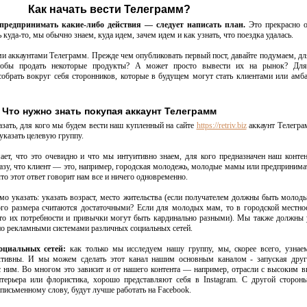
Как начать вести Телеграмм?
предпринимать какие-либо действия — следует написать план.
Это прекрасно 
куда-то, мы обычно знаем, куда идем, зачем идем и как узнать, что поездка удалась.
и аккаунтами Телеграмм. Прежде чем опубликовать первый пост, давайте подумаем, дл
Чтобы продать некоторые продукты? А может просто вывести их на рынок? Для
обрать вокруг себя сторонников, которые в будущем могут стать клиентами или амб
Что нужно знать покупая аккаунт Телеграмм
азать, для кого мы будем вести наш купленный на сайте
https://retriv.biz
аккаунт Телегра
 указать целевую группу.
ает, что это очевидно и что мы интуитивно знаем, для кого предназначен наш контен
азу, что клиент — это, например, городская молодежь, молодые мамы или предпринимат
что этот ответ говорит нам все и ничего одновременно.
о указать: указать возраст, место жительства (если получателем должны быть молод
ого размера считаются достаточными? Если для молодых мам, то в городской местно
что их потребности и привычки могут быть кардинально разными). Мы также должны 
но рекламными системами различных социальных сетей.
оциальных сетей:
как только мы исследуем нашу группу, мы, скорее всего, узнае
активны. И мы можем сделать этот канал нашим основным каналом - запуская друг
 с ним. Во многом это зависит и от нашего контента — например, отрасли с высоким 
нтерьера или флористика, хорошо представляют себя в Instagram. С другой стороны
исьменному слову, будут лучше работать на Facebook.