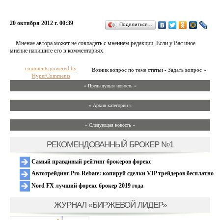
20 октября 2012 г. 00:39
Поделиться…
Мнение автора может не совпадать с мнением редакции. Если у Вас иное
мнение напишите его в комментариях.
comments powered by
Возник вопрос по теме статьи - Задать вопрос »
HyperComments
« Предыдущая новость «
» Архив категории «
» Следующая новость »
РЕКОМЕНДОВАННЫЙ БРОКЕР №1
Самый правдивый рейтинг брокеров форекс
Автотрейдинг Pro-Rebate: копируй сделки VIP трейдеров бесплатно
Nord FX лучший форекс брокер 2019 года
ЖУРНАЛ «БИРЖЕВОЙ ЛИДЕР»