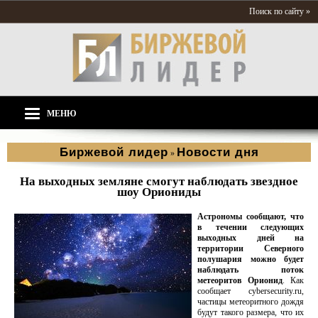
Поиск по сайту »
МЕНЮ
Биржевой лидер
Новости дня
»
На выходных земляне смогут наблюдать звездное
шоу Ориониды
Астрономы сообщают, что
в течении следующих
выходных дней на
территории Северного
полушария можно будет
наблюдать поток
метеоритов Орионид
. Как
сообщает cybersecurity.ru,
частицы метеоритного дождя
будут такого размера, что их