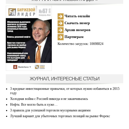
Читать онлайн
Скачать номер
Архив номеров
Партнерам
Количество загрузок: 10698824
ЖУРНАЛ, ИНТЕРЕСНЫЕ СТАТЬИ
3 вредные инвестиционные привычки, от которых нужно избавиться в 2015
году
Холодная война с Россией никогда и не заканчивалась
Нефть: Все могло быть и хуже…
3 правила для успешной торговли мусорными акциями
Лучший вариант для убыточных торговых позиций на рынке Форекс