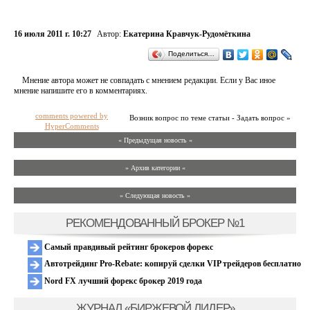
16 июля 2011 г. 10:27
Автор:
Екатерина Кравчук-Рудомёткина
Поделиться…
Мнение автора может не совпадать с мнением редакции. Если у Вас иное
мнение напишите его в комментариях.
comments powered by
Возник вопрос по теме статьи - Задать вопрос »
HyperComments
« Предыдущая новость «
» Архив категории «
» Следующая новость »
РЕКОМЕНДОВАННЫЙ БРОКЕР №1
Самый правдивый рейтинг брокеров форекс
Автотрейдинг Pro-Rebate: копируй сделки VIP трейдеров бесплатно
Nord FX лучший форекс брокер 2019 года
ЖУРНАЛ «БИРЖЕВОЙ ЛИДЕР»