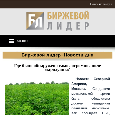
Поиск по сайту »
МЕНЮ
Биржевой лидер
Новости дня
»
Где было обнаружено самое огромное поле
марихуаны?
Новости Северной
Америки,
Мексика.
Солдатами
мексиканской армии
была обнаружена
доселе невиданная
плантация марихуаны.
Как сообщает РБК,