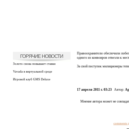
Правоохранители обеспечили побе
ГОРЯЧИЕ НОВОСТИ
одного из конвоиров отвезли к мест
Золото снова повышает ставки
За свой поступок милиционеры тепе
Vavada в виртуальной среде
Игровой клуб GMS Deluxe
17 апреля 2011 г. 03:23
Автор:
Ар
Мнение автора может не совпадат
comments 