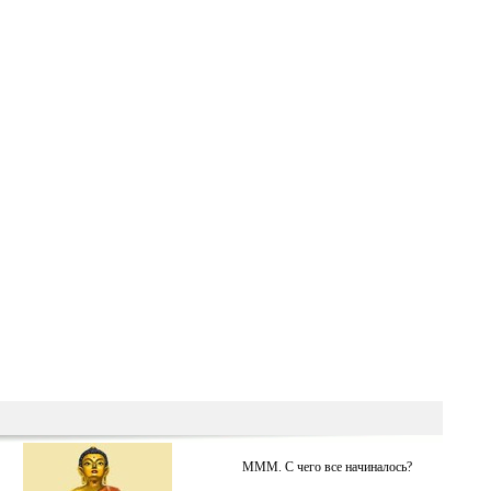
МММ. С чего все начиналось?