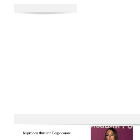
Киркоров Филипп Бедросович