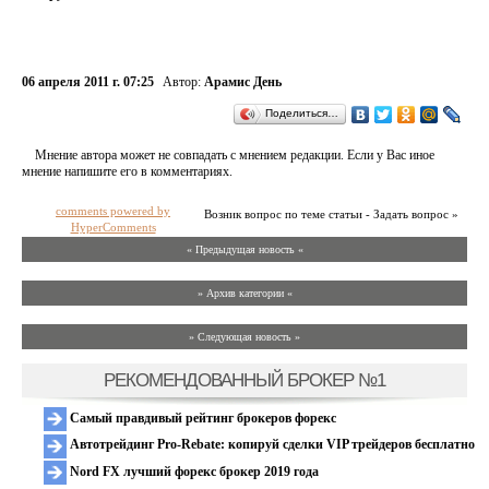
06 апреля 2011 г. 07:25
Автор:
Арамис День
Поделиться…
Мнение автора может не совпадать с мнением редакции. Если у Вас иное
мнение напишите его в комментариях.
comments powered by
Возник вопрос по теме статьи - Задать вопрос »
HyperComments
« Предыдущая новость «
» Архив категории «
» Следующая новость »
РЕКОМЕНДОВАННЫЙ БРОКЕР №1
Самый правдивый рейтинг брокеров форекс
Автотрейдинг Pro-Rebate: копируй сделки VIP трейдеров бесплатно
Nord FX лучший форекс брокер 2019 года