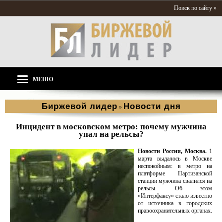
Поиск по сайту »
МЕНЮ
Биржевой лидер
Новости дня
»
Инцидент в московском метро: почему мужчина
упал на рельсы?
Новости России, Москва.
1
марта выдалось в Москве
неспокойным: в метро на
платформе Партизанской
станции мужчина свалился на
рельсы. Об этом
«Интерфаксу» стало известно
от источника в городских
правоохранительных органах.