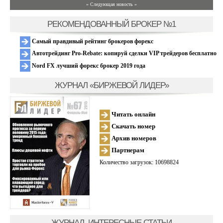
» Следующая новость »
РЕКОМЕНДОВАННЫЙ БРОКЕР №1
Самый правдивый рейтинг брокеров форекс
Автотрейдинг Pro-Rebate: копируй сделки VIP трейдеров бесплатно
Nord FX лучший форекс брокер 2019 года
ЖУРНАЛ «БИРЖЕВОЙ ЛИДЕР»
Читать онлайн
Скачать номер
Архив номеров
Партнерам
Количество загрузок: 10698824
ЖУРНАЛ, ИНТЕРЕСНЫЕ СТАТЬИ