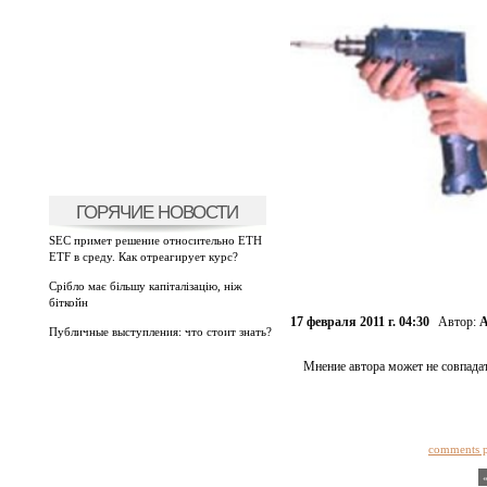
ГОРЯЧИЕ НОВОСТИ
SEC примет решение относительно ETH
ETF в среду. Как отреагирует курс?
Срібло має більшу капіталізацію, ніж
біткойн
17 февраля 2011 г. 04:30
Автор:
А
Публичные выступления: что стоит знать?
Мнение автора может не совпадат
comments 