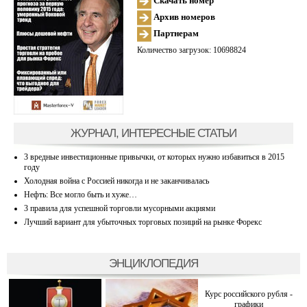
Скачать номер
Архив номеров
Партнерам
Количество загрузок: 10698824
ЖУРНАЛ, ИНТЕРЕСНЫЕ СТАТЬИ
3 вредные инвестиционные привычки, от которых нужно избавиться в 2015
году
Холодная война с Россией никогда и не заканчивалась
Нефть: Все могло быть и хуже…
3 правила для успешной торговли мусорными акциями
Лучший вариант для убыточных торговых позиций на рынке Форекс
ЭНЦИКЛОПЕДИЯ
Курс российского рубля -
графики