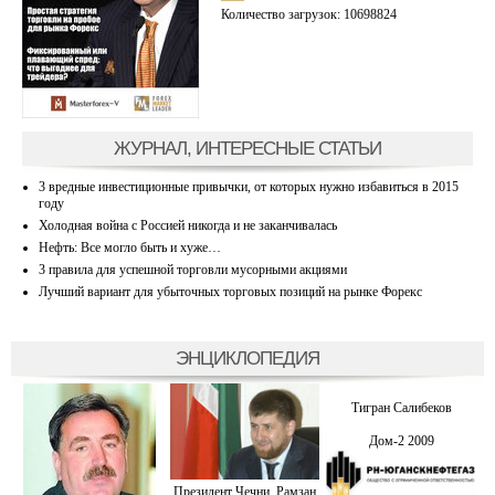
Количество загрузок: 10698824
ЖУРНАЛ, ИНТЕРЕСНЫЕ СТАТЬИ
3 вредные инвестиционные привычки, от которых нужно избавиться в 2015
году
Холодная война с Россией никогда и не заканчивалась
Нефть: Все могло быть и хуже…
3 правила для успешной торговли мусорными акциями
Лучший вариант для убыточных торговых позиций на рынке Форекс
ЭНЦИКЛОПЕДИЯ
Тигран Салибеков
Дом-2 2009
Президент Чечни. Рамзан