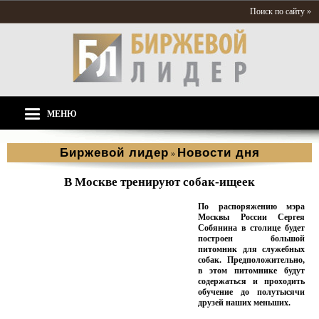
Поиск по сайту »
МЕНЮ
Биржевой лидер
Новости дня
»
В Москве тренируют собак-ищеек
По распоряжению мэра
Москвы России Сергея
Собянина в столице будет
построен большой
питомник для служебных
собак. Предположительно,
в этом питомнике будут
содержаться и проходить
обучение до полутысячи
друзей наших меньших.