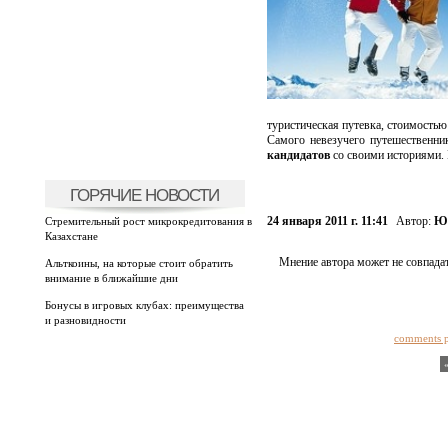
туристическая путевка, стоимостью
Самого невезучего путешественни
кандидатов
со своими историями. 
ГОРЯЧИЕ НОВОСТИ
24 января 2011 г. 11:41
Автор:
Юл
Стремительный рост микрокредитования в
Казахстане
Мнение автора может не совпадат
Альткоины, на которые стоит обратить
внимание в ближайшие дни
Бонусы в игровых клубах: преимущества
и разновидности
comments 