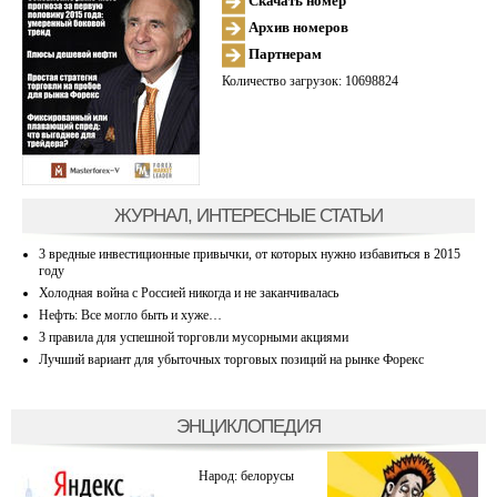
Скачать номер
Архив номеров
Партнерам
Количество загрузок: 10698824
ЖУРНАЛ, ИНТЕРЕСНЫЕ СТАТЬИ
3 вредные инвестиционные привычки, от которых нужно избавиться в 2015
году
Холодная война с Россией никогда и не заканчивалась
Нефть: Все могло быть и хуже…
3 правила для успешной торговли мусорными акциями
Лучший вариант для убыточных торговых позиций на рынке Форекс
ЭНЦИКЛОПЕДИЯ
Народ: белорусы