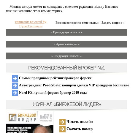
Мнение автора может не совпадать с мнением редакции. Если у Вас иное
мнение напишите его в комментариях.
comments powered by
Возник вопрос по теме статьи - Задать вопрос »
HyperComments
« Предыдущая новость «
» Архив категории «
» Следующая новость »
РЕКОМЕНДОВАННЫЙ БРОКЕР №1
Самый правдивый рейтинг брокеров форекс
Автотрейдинг Pro-Rebate: копируй сделки VIP трейдеров бесплатно
Nord FX лучший форекс брокер 2019 года
ЖУРНАЛ «БИРЖЕВОЙ ЛИДЕР»
Читать онлайн
Скачать номер