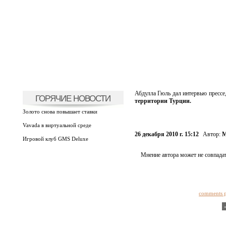
Абдулла Гюль дал интервью прессе,
ГОРЯЧИЕ НОВОСТИ
территории Турции.
Золото снова повышает ставки
Vavada в виртуальной среде
26 декабря 2010 г. 15:12
Автор:
М
Игровой клуб GMS Deluxe
Мнение автора может не совпадат
comments 