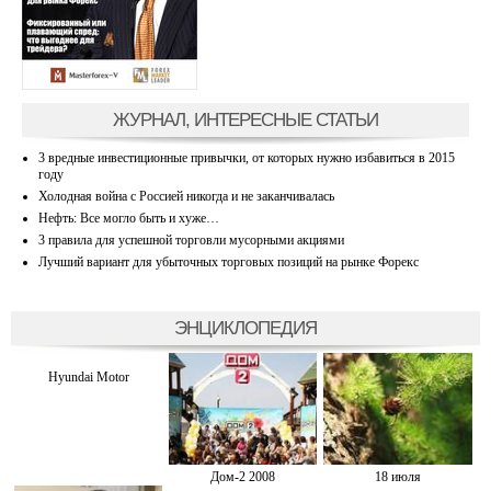
ЖУРНАЛ, ИНТЕРЕСНЫЕ СТАТЬИ
3 вредные инвестиционные привычки, от которых нужно избавиться в 2015
году
Холодная война с Россией никогда и не заканчивалась
Нефть: Все могло быть и хуже…
3 правила для успешной торговли мусорными акциями
Лучший вариант для убыточных торговых позиций на рынке Форекс
ЭНЦИКЛОПЕДИЯ
Hyundai Motor
Дом-2 2008
18 июля