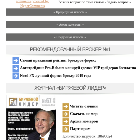
comments powered by
Возник вопрос по теме статьи - Задать вопрос »
HyperComments
« Предыдущая новость «
» Архив категории «
» Следующая новость »
РЕКОМЕНДОВАННЫЙ БРОКЕР №1
Самый правдивый рейтинг брокеров форекс
Автотрейдинг Pro-Rebate: копируй сделки VIP трейдеров бесплатно
Nord FX лучший форекс брокер 2019 года
ЖУРНАЛ «БИРЖЕВОЙ ЛИДЕР»
Читать онлайн
Скачать номер
Архив номеров
Партнерам
Количество загрузок: 10698824