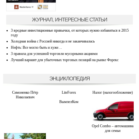
ЖУРНАЛ, ИНТЕРЕСНЫЕ СТАТЬИ
3 вредные инвестиционные привычки, от которых нужно избавиться в 2015
году
Холодная война с Россией никогда и не заканчивалась
Нефть: Все могло быть и хуже…
3 правила для успешной торговли мусорными акциями
Лучший вариант для убыточных торговых позиций на рынке Форекс
ЭНЦИКЛОПЕДИЯ
Симоненко Пётр
LiteForex
Налог (налогообложение)
Николаевич
ВымпелКом
Opel Combo – автомашина
для семьи