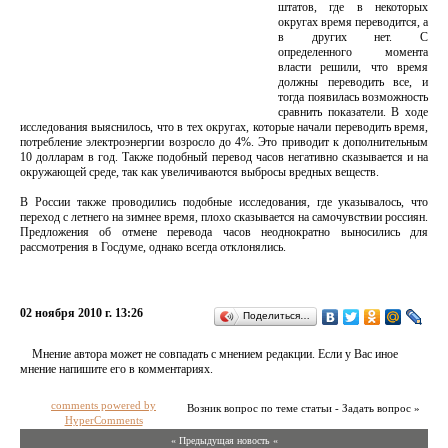
штатов, где в некоторых
округах время переводится, а
в других нет. С
определенного момента
власти решили, что время
должны переводить все, и
тогда появилась возможность
сравнить показатели. В ходе
исследования выяснилось, что в тех округах, которые начали переводить время,
потребление электроэнергии возросло до 4%. Это приводит к дополнительным
10 долларам в год. Также подобный перевод часов негативно сказывается и на
окружающей среде, так как увеличиваются выбросы вредных веществ.
В России также проводились подобные исследования, где указывалось, что
переход с летнего на зимнее время, плохо сказывается на самочувствии россиян.
Предложения об отмене перевода часов неоднократно выносились для
рассмотрения в Госдуме, однако всегда отклонялись.
02 ноября 2010 г. 13:26
Поделиться…
Мнение автора может не совпадать с мнением редакции. Если у Вас иное
мнение напишите его в комментариях.
comments powered by
Возник вопрос по теме статьи - Задать вопрос »
HyperComments
« Предыдущая новость «