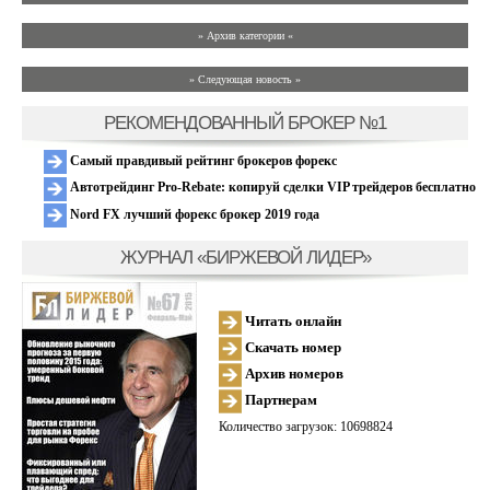
» Архив категории «
» Следующая новость »
РЕКОМЕНДОВАННЫЙ БРОКЕР №1
Самый правдивый рейтинг брокеров форекс
Автотрейдинг Pro-Rebate: копируй сделки VIP трейдеров бесплатно
Nord FX лучший форекс брокер 2019 года
ЖУРНАЛ «БИРЖЕВОЙ ЛИДЕР»
Читать онлайн
Скачать номер
Архив номеров
Партнерам
Количество загрузок: 10698824