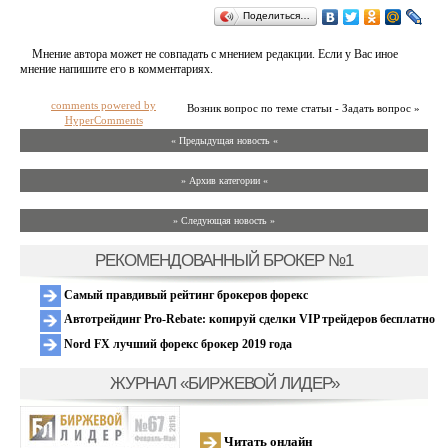
Поделиться…
Мнение автора может не совпадать с мнением редакции. Если у Вас иное
мнение напишите его в комментариях.
comments powered by
Возник вопрос по теме статьи - Задать вопрос »
HyperComments
« Предыдущая новость «
» Архив категории «
» Следующая новость »
РЕКОМЕНДОВАННЫЙ БРОКЕР №1
Самый правдивый рейтинг брокеров форекс
Автотрейдинг Pro-Rebate: копируй сделки VIP трейдеров бесплатно
Nord FX лучший форекс брокер 2019 года
ЖУРНАЛ «БИРЖЕВОЙ ЛИДЕР»
Читать онлайн