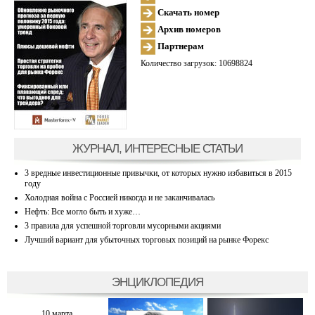
Скачать номер
Архив номеров
Партнерам
Количество загрузок: 10698824
ЖУРНАЛ, ИНТЕРЕСНЫЕ СТАТЬИ
3 вредные инвестиционные привычки, от которых нужно избавиться в 2015
году
Холодная война с Россией никогда и не заканчивалась
Нефть: Все могло быть и хуже…
3 правила для успешной торговли мусорными акциями
Лучший вариант для убыточных торговых позиций на рынке Форекс
ЭНЦИКЛОПЕДИЯ
10 марта