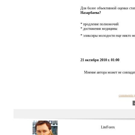
Для более объективной оценки ста
Назарбаева?
* продление полномочий
* достижения медицины
* эликсиры молодости еще никто н
21 октября 2010 г. 01:00
Мнение автора может не совпадат
comments 
LiteForex