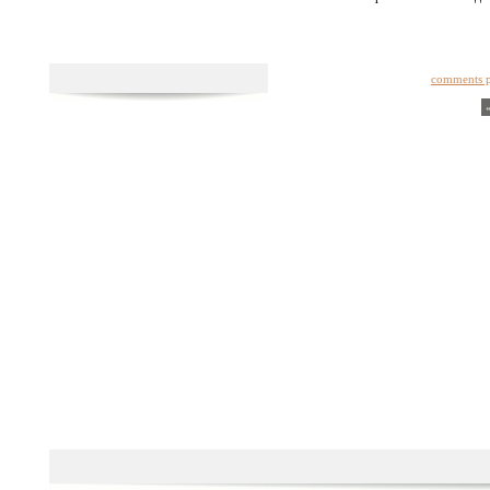
comments 