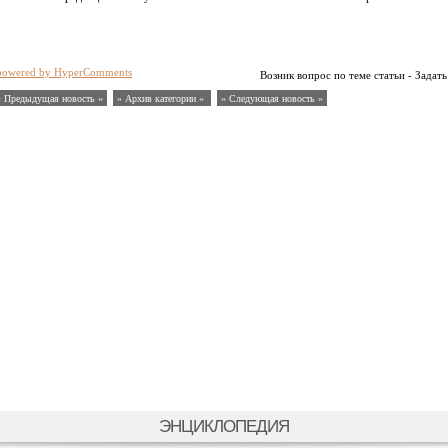
powered by HyperComments
Возник вопрос по теме статьи - Задать
« Предыдущая новость «
» Архив категории «
» Следующая новость »
ЭНЦИКЛОПЕДИЯ