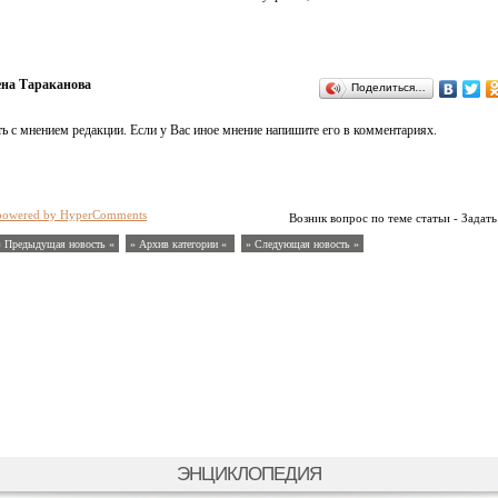
на Тараканова
Поделиться…
ь с мнением редакции. Если у Вас иное мнение напишите его в комментариях.
powered by HyperComments
Возник вопрос по теме статьи - Задать
« Предыдущая новость «
» Архив категории «
» Следующая новость »
ЭНЦИКЛОПЕДИЯ