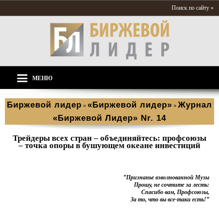
Поиск по сайту »
МЕНЮ
Биржевой лидер
«Биржевой лидер»
Журнал
»
»
«Биржевой Лидер» Nr. 14
Трейдеры всех стран – объединяйтесь: профсоюзы
– точка опоры в бушующем океане инвестиций
”Признанье взволнованной Музы
Прошу, не сочтите за лесть:
Спасибо вам, Профсоюзы,
За то, что вы все-таки есть!”