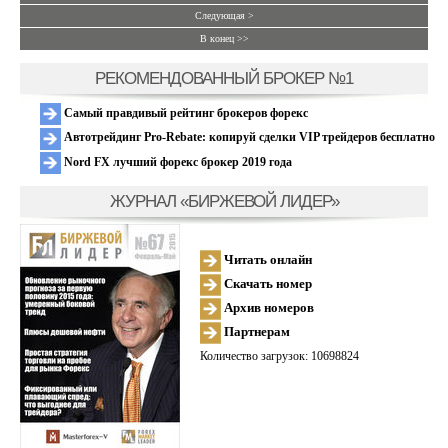
Следующая >
В конец >>
РЕКОМЕНДОВАННЫЙ БРОКЕР №1
Самый правдивый рейтинг брокеров форекс
Автотрейдинг Pro-Rebate: копируй сделки VIP трейдеров бесплатно
Nord FX лучший форекс брокер 2019 года
ЖУРНАЛ «БИРЖЕВОЙ ЛИДЕР»
Читать онлайн
Скачать номер
Архив номеров
Партнерам
Количество загрузок: 10698824