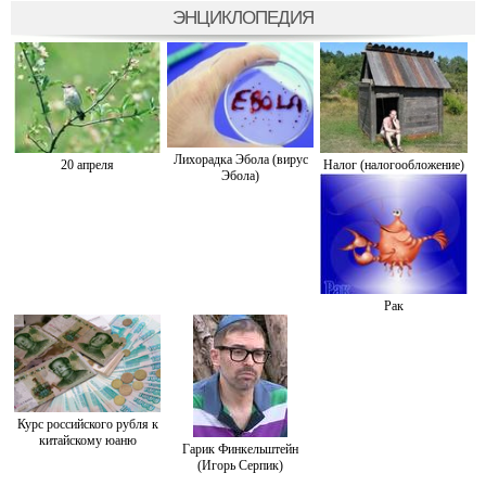
ЭНЦИКЛОПЕДИЯ
Лихорадка Эбола (вирус
20 апреля
Налог (налогообложение)
Эбола)
Рак
Курс российского рубля к
китайскому юаню
Гарик Финкельштейн
(Игорь Серпик)