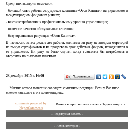
Среди них эксперты отмечают:
- большой опыт работы сотрудников компании «Озон Капитал» на украинском и
международном фондовых рынках;
- высокие требования к профессиональному уровню управляющих;
- отличное качество обслуживание клиентов;
- безукоризненная репутация «Озон Капитал».
В частности, за все десять лет работы, компания ни разу не вводила мораторий
на выкуп сертификатов и не продлевала срок действия фондов, находящихся в
ее управлении. Ни разу не было случая, когда возникала бы потребность в
отсрочках по выплатам клиентам.
23 декабря 2015 г. 16:00
Поделиться…
Мнение автора может не совпадать с мнением редакции. Если у Вас иное
мнение напишите его в комментариях.
comments powered by
Возник вопрос по теме статьи - Задать вопрос »
HyperComments
« Предыдущая новость «
» Архив категории «