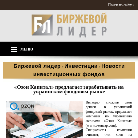
Поиск по сайту »
МЕНЮ
Биржевой лидер
Инвестиции
Новости
»
»
инвестиционных фондов
«Озон Капитал» предлагает зарабатывать на
украинском фондовом рынке
Выгодно вложить свои
деньги в украинский
фондовый рынок, предлагает
компания по управлению
активами «Озон Капитал»
(www.ozoncap.com).
Специалисты компании
считают, что, хотя на