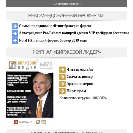
» Следующая новость »
РЕКОМЕНДОВАННЫЙ БРОКЕР №1
Самый правдивый рейтинг брокеров форекс
Автотрейдинг Pro-Rebate: копируй сделки VIP трейдеров бесплатно
Nord FX лучший форекс брокер 2019 года
ЖУРНАЛ «БИРЖЕВОЙ ЛИДЕР»
Читать онлайн
Скачать номер
Архив номеров
Партнерам
Количество загрузок: 10698824