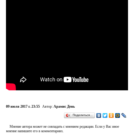
09 июля 2017 г. 23:55
Автор:
Арамис День
Поделиться…
Мнение автора может не совпадать с мнением редакции. Если у Вас иное
мнение напишите его в комментариях.