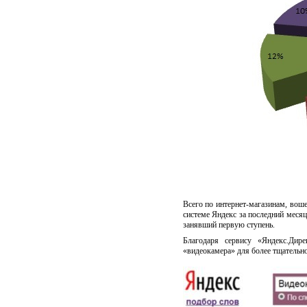
Всего по интернет-магазинам, вош
системе Яндекс за последний меся
занявший первую ступень.
Благодаря сервису «Яндекс.Дир
«видеокамера» для более тщательно