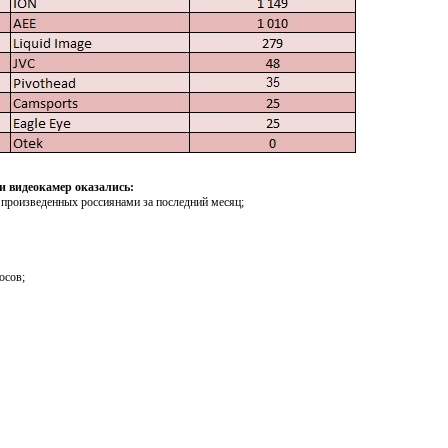
 видеокамер оказались:
, произведенных россиянами за последний месяц;
осов;