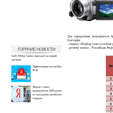
Для определения популярности бр
благодаря:
- сервису «Подбор слов» (wordstat.
- региону поиска – Российская Феде
ГОРЯЧИЕ НОВОСТИ
Сайт Olimp Casino выходит на новый
уровень
Эффективная настройка
РСЯ
Яндекс станет
конкурентом AliExpress
по продажам китайских
товаров