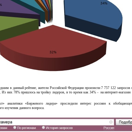
едшим в данный рейтинг, жители Российской Федерации произвели 7 757 122 запросов 
ц. Из них 78% пришлось на тройку лидеров, в то время как 34% - на интернет-магазин
ект» аналитики «Биржевого лидера» проследили интерес россиян к обобщающе
го изучения данного вопроса.