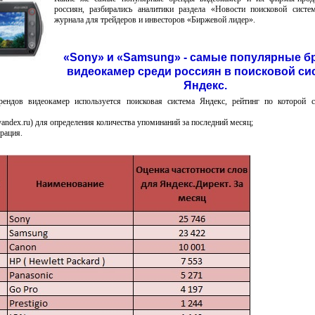
россиян, разбирались аналитики раздела «Новости поисковой сист
журнала для трейдеров и инвесторов «Биржевой лидер».
«Sony» и «Samsung» - самые популярные 
видеокамер среди россиян в поисковой си
Яндекс.
ендов видеокамер используется поисковая система Яндекс, рейтинг по которой с
yandex.ru) для определения количества упоминаний за последний месяц;
рация.