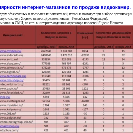
лярности интернет-магазинов по продаже видеокамер.
 двух объективных и прозрачных показателей, которые помогут при выборе организации.
овую систему Яндекс за месяц (регион поиска – Российская Федерация);
омпании в СМИ, то есть в интернет-изданиях агрегатора новостей Яндекс.Новости.