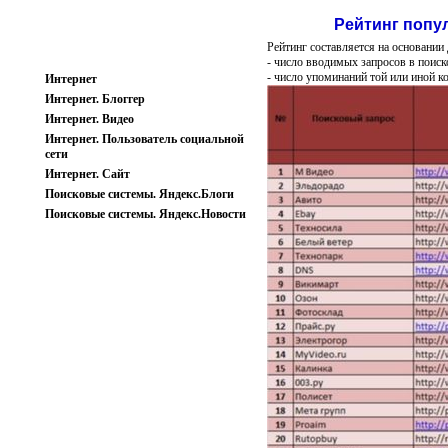
Рейтинг попу
Рейтинг составляется на основании
- число вводимых запросов в поиск
- число упоминаний той или иной к
Интернет
Интернет. Блоггер
Интернет. Видео
Интернет. Пользователь социальной
сети
Интернет. Сайт
Поисковые системы. Яндекс.Блоги
Поисковые системы. Яндекс.Новости