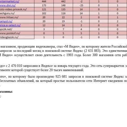
-магазином, продающим видеокамеры, стал «М Видео», по которому жители Российско
апросов за последний месяц в поисковой системе Яндекс (2 631 883). Это единственна
М Видео» осуществляет свою деятельность с 1993 года. Более 300 магазинов сети раб
о» с 2 476 010 запросами в Яндексе за январь текущего года. Это сеть супермаркетов 
тименте которой существует более 20 тысяч наименований.
то», по которому было произведено 925 681 запросов в поисковой системе Яндекс з
бесплатных объявлений, на который простые пользователи сети Интернет ежедневно п
.
агазины:
;