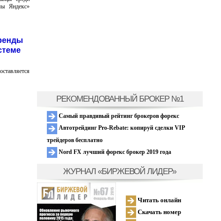
емы Яндекс»
бренды
стеме
оставляется
РЕКОМЕНДОВАННЫЙ БРОКЕР №1
Самый правдивый рейтинг брокеров форекс
Автотрейдинг Pro-Rebate: копируй сделки VIP
трейдеров бесплатно
Nord FX лучший форекс брокер 2019 года
ЖУРНАЛ «БИРЖЕВОЙ ЛИДЕР»
Читать онлайн
Скачать номер