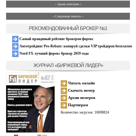
» Архив категории «
» Следующая новость »
РЕКОМЕНДОВАННЫЙ БРОКЕР №1
Самый правдивый рейтинг брокеров форекс
Автотрейдинг Pro-Rebate: копируй сделки VIP трейдеров бесплатно
Nord FX лучший форекс брокер 2019 года
ЖУРНАЛ «БИРЖЕВОЙ ЛИДЕР»
Читать онлайн
Скачать номер
Архив номеров
Партнерам
Количество загрузок: 10698824