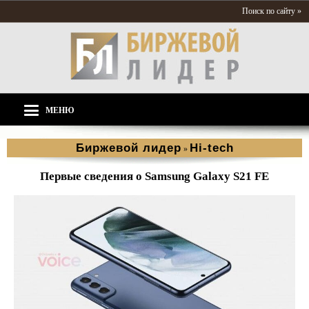
Поиск по сайту »
МЕНЮ
Биржевой лидер
Hi-tech
»
Первые сведения о Samsung Galaxy S21 FE