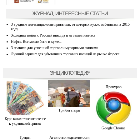
ЖУРНАЛ, ИНТЕРЕСНЫЕ СТАТЬИ
3 вредные инвестиционные привычки, от которых нужно избавиться в 2015
году
Холодная война с Россией никогда и не заканчивалась
Нефть: Все могло быть и хуже…
3 правила для успешной торговли мусорными акциями
Лучший вариант для убыточных торговых позиций на рынке Форекс
ЭНЦИКЛОПЕДИЯ
Прокурор
Три богатыря
Курс казахстанского тенге
к украинской гривне
Google Chrome
Греция
Агентство недвижимости