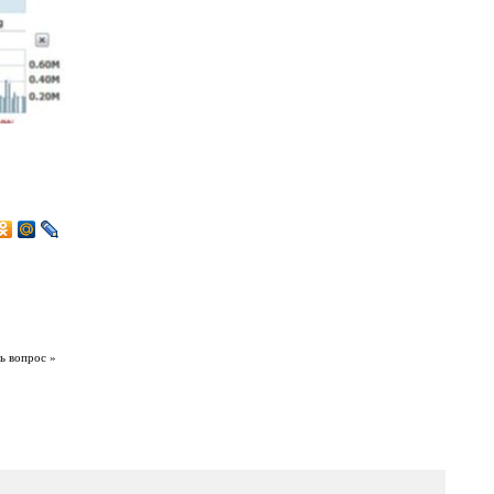
ь вопрос »