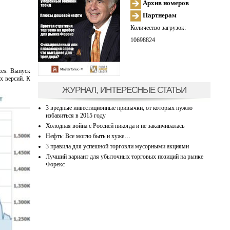
Архив номеров
Партнерам
Количество загрузок:
10698824
ces. Выпуск
х версий. К
ЖУРНАЛ, ИНТЕРЕСНЫЕ СТАТЬИ
3 вредные инвестиционные привычки, от которых нужно
избавиться в 2015 году
Холодная война с Россией никогда и не заканчивалась
Нефть: Все могло быть и хуже…
3 правила для успешной торговли мусорными акциями
Лучший вариант для убыточных торговых позиций на рынке
Форекс