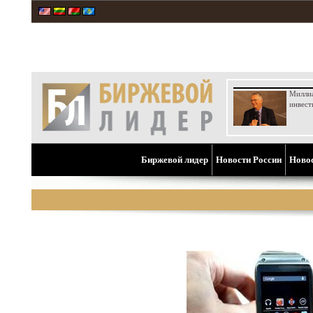
Милли
инвест
Биржевой лидер
Новости России
Ново