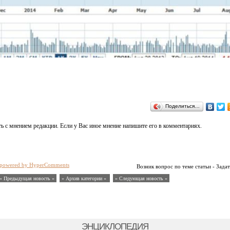
Поделиться…
ь с мнением редакции. Если у Вас иное мнение напишите его в комментариях.
powered by HyperComments
Возник вопрос по теме статьи - Задат
« Предыдущая новость «
» Архив категории «
» Следующая новость »
ЭНЦИКЛОПЕДИЯ