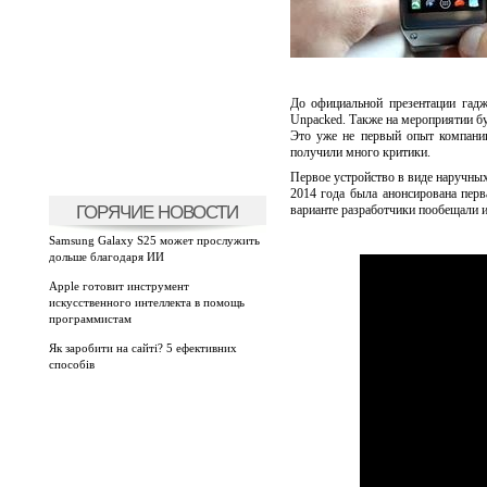
До официальной презентации гадж
Unpacked. Также на мероприятии бу
Это уже не первый опыт компани
получили много критики.
Первое устройство в виде наручны
2014 года была анонсирована перв
ГОРЯЧИЕ НОВОСТИ
варианте разработчики пообещали 
Samsung Galaxy S25 может прослужить
дольше благодаря ИИ
Apple готовит инструмент
искусственного интеллекта в помощь
программистам
Як заробити на сайті? 5 ефективних
способів