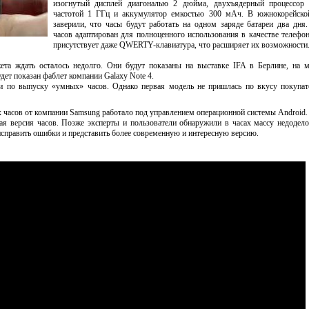
изогнутый дисплей диагональю 2 дюйма, двухъядерный процессор 
частотой 1 ГГц и аккумулятор емкостью 300 мАч. В южнокорейско
заверили, что часы будут работать на одном заряде батареи два дня
часов адаптирован для полноценного использования в качестве телефон
присутствует даже QWERTY-клавиатура, что расширяет их возможности
ета ждать осталось недолго. Они будут показаны на выставке IFA в Берлине, на 
дет показан фаблет компании Galaxy Note 4.
и по выпуску «умных» часов. Однако первая модель не пришлась по вкусу покупат
х часов от компании Samsung работало под управлением операционной системы Android.
ая версия часов. Позже эксперты и пользователи обнаружили в часах массу недодел
исправить ошибки и представить более современную и интересную версию.