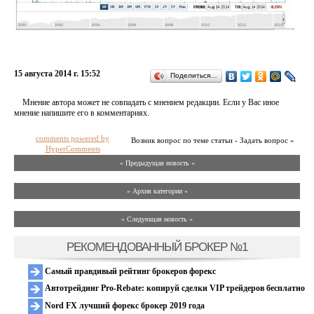
15 августа 2014 г. 15:52
Поделиться…
Мнение автора может не совпадать с мнением редакции. Если у Вас иное
мнение напишите его в комментариях.
comments powered by
Возник вопрос по теме статьи - Задать вопрос »
HyperComments
« Предыдущая новость «
» Архив категории «
» Следующая новость »
РЕКОМЕНДОВАННЫЙ БРОКЕР №1
Самый правдивый рейтинг брокеров форекс
Автотрейдинг Pro-Rebate: копируй сделки VIP трейдеров бесплатно
Nord FX лучший форекс брокер 2019 года