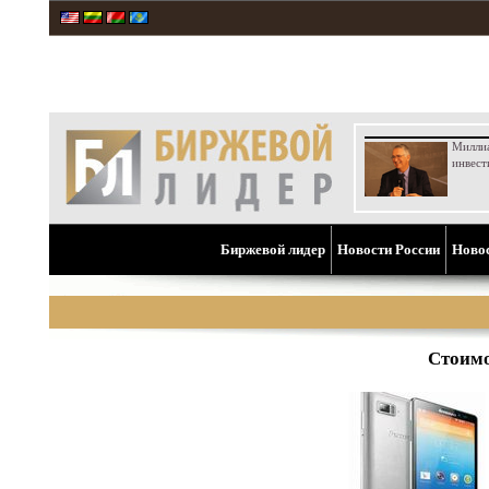
Милли
инвест
Биржевой лидер
Новости России
Ново
Стоимо