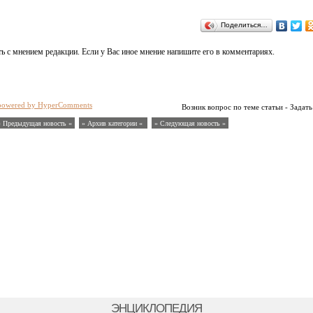
Поделиться…
ь с мнением редакции. Если у Вас иное мнение напишите его в комментариях.
powered by HyperComments
Возник вопрос по теме статьи - Задать
« Предыдущая новость «
» Архив категории «
» Следующая новость »
ЭНЦИКЛОПЕДИЯ