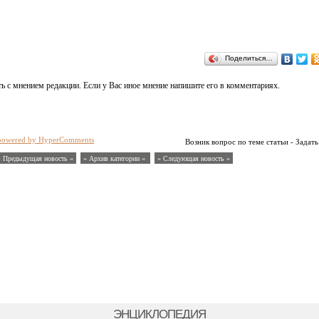
Поделиться…
ь с мнением редакции. Если у Вас иное мнение напишите его в комментариях.
powered by HyperComments
Возник вопрос по теме статьи - Задать
« Предыдущая новость «
» Архив категории «
» Следующая новость »
ЭНЦИКЛОПЕДИЯ