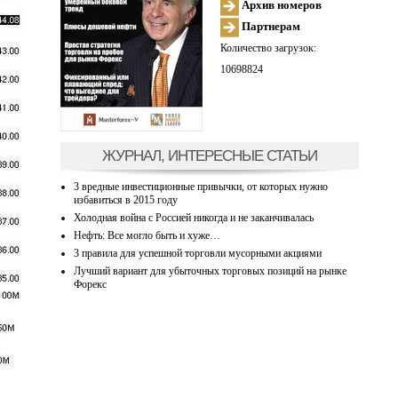
Архив номеров
Партнерам
Количество загрузок:
10698824
ЖУРНАЛ, ИНТЕРЕСНЫЕ СТАТЬИ
3 вредные инвестиционные привычки, от которых нужно
избавиться в 2015 году
Холодная война с Россией никогда и не заканчивалась
Нефть: Все могло быть и хуже…
3 правила для успешной торговли мусорными акциями
Лучший вариант для убыточных торговых позиций на рынке
Форекс