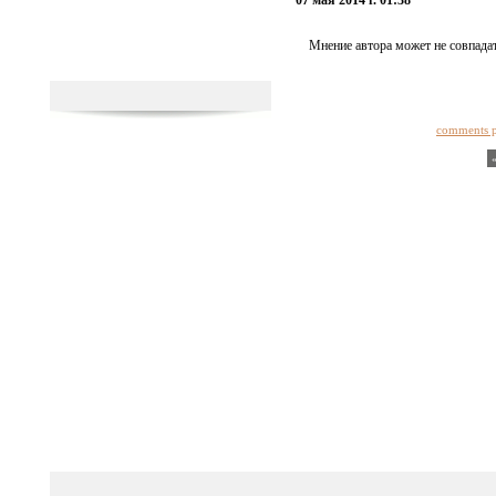
07 мая 2014 г. 01:38
Мнение автора может не совпадат
comments 