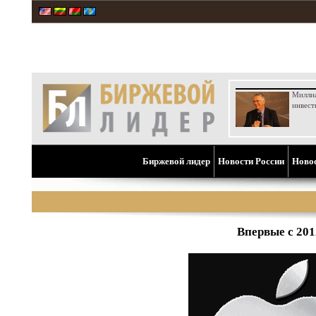
Милли
инвест
Биржевой лидер
Новости России
Ново
Впервые с 201