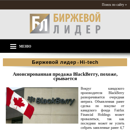
Поиск по сайту »
МЕНЮ
Биржевой лидер
Hi-tech
»
Анонсированная продажа BlackBerry, похоже,
срывается
Вокруг канадского
производителя BlackBerry
разворачивается очередная
интрига. Объявленная ранее
сделка по покупке от
канадского фонда Fairfax
Financial Holdings может
провалиться, так как
последняя может не успеть
собрать заявленные ранее 4,7