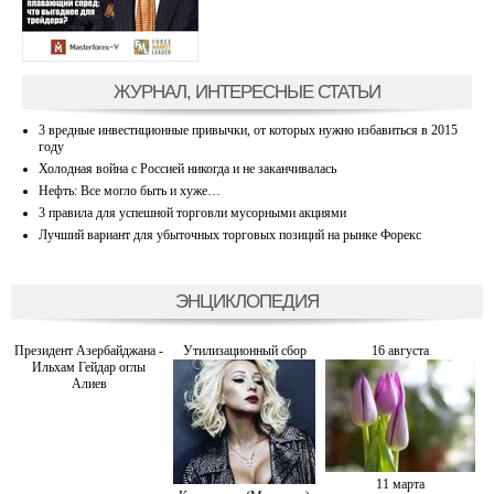
ЖУРНАЛ, ИНТЕРЕСНЫЕ СТАТЬИ
3 вредные инвестиционные привычки, от которых нужно избавиться в 2015
году
Холодная война с Россией никогда и не заканчивалась
Нефть: Все могло быть и хуже…
3 правила для успешной торговли мусорными акциями
Лучший вариант для убыточных торговых позиций на рынке Форекс
ЭНЦИКЛОПЕДИЯ
Президент Азербайджана -
Утилизационный сбор
16 августа
Ильхам Гейдар оглы
Алиев
11 марта