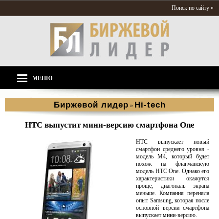
Поиск по сайту »
МЕНЮ
Биржевой лидер
Hi-tech
»
HTC выпустит мини-версию смартфона One
HTC выпускает новый
смартфон среднего уровня -
модель M4, который будет
похож на флагманскую
модель HTC One. Однако его
характеристики окажутся
проще, диагональ экрана
меньше. Компания переняла
опыт Samsung, которая после
основной версии смартфона
выпускает мини-версию.