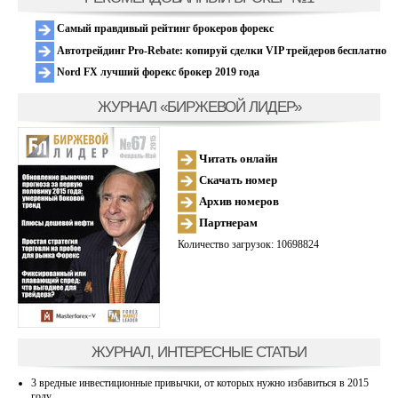
Самый правдивый рейтинг брокеров форекс
Автотрейдинг Pro-Rebate: копируй сделки VIP трейдеров бесплатно
Nord FX лучший форекс брокер 2019 года
ЖУРНАЛ «БИРЖЕВОЙ ЛИДЕР»
Читать онлайн
Скачать номер
Архив номеров
Партнерам
Количество загрузок: 10698824
ЖУРНАЛ, ИНТЕРЕСНЫЕ СТАТЬИ
3 вредные инвестиционные привычки, от которых нужно избавиться в 2015
году