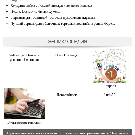
Холодная война с Россией никогда и не заканчивалась
Нефть: Все могло быть и хуже…
3 правила для успешной торговли мусорными акциями
Лучший вариант для убыточных торговых позиций на рынке Форекс
ЭНЦИКЛОПЕДИЯ
Volkswagen Touran -
Юрий Слободян
успешный минивэн
1 апреля
Новосибирск
Audi A2
Электронная торговля
При полном или частичном использовании материалов сайта
"Биржевой