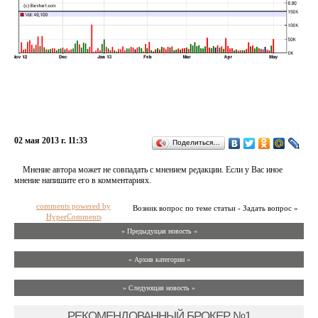
02 мая 2013 г. 11:33
Поделиться…
Мнение автора может не совпадать с мнением редакции. Если у Вас иное
мнение напишите его в комментариях.
comments powered by
Возник вопрос по теме статьи - Задать вопрос »
HyperComments
« Предыдущая новость «
» Архив категории «
» Следующая новость »
РЕКОМЕНДОВАННЫЙ БРОКЕР №1