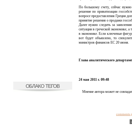
По большому счету, сейчас нужно
решение по приватизации госсобст
вопросе предоставления Греции доп
принятие решения о продажи госсоб
Далее нужно следить за заявлени
ситуации в греческой экономике, а
в экономике. Если ключевые фигур
вот будет объявлено, то спекул
министров финансов ЕС 20 июня.
Глава аналитического департам
24 мая 2011 г. 09:48
ОБЛАКО ТЕГОВ
Мнение автора может не совпадат
comments 