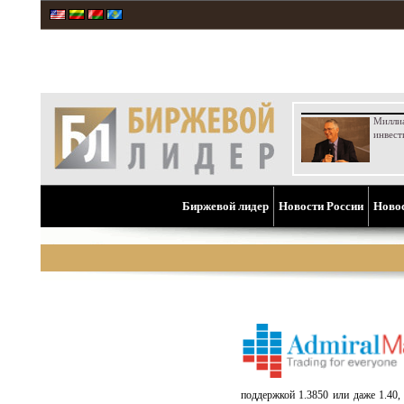
Милли
инвест
Биржевой лидер
Новости России
Ново
поддержкой 1.3850 или даже 1.40,