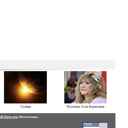
Солнце
Пугачева Алла Борисовна
fi-forex.org
обязательна.