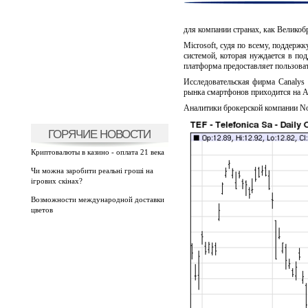
для компании странах, как Великоб
Microsoft, судя по всему, поддержк
системой, которая нуждается в под
платформа предоставляет пользова
Исследовательская фирма Canalys
рынка смартфонов приходится на An
Аналитики брокерской компании Nor
ГОРЯЧИЕ НОВОСТИ
Криптовалюты в казино - оплата 21 века
Чи можна заробити реальні гроші на
ігрових скінах?
Возможности международной доставки
цветов