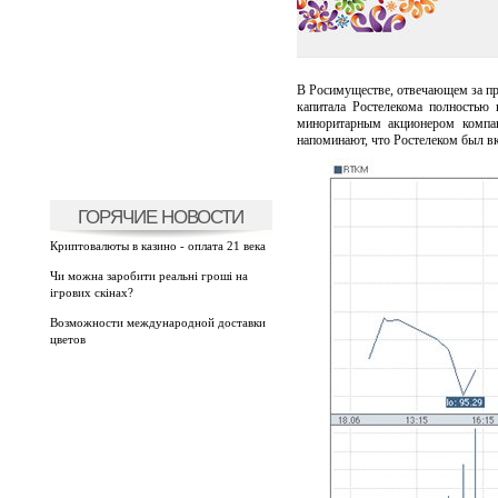
В Росимуществе, отвечающем за при
капитала Ростелекома полностью 
миноритарным акционером компан
напоминают, что Ростелеком был вк
ГОРЯЧИЕ НОВОСТИ
Криптовалюты в казино - оплата 21 века
Чи можна заробити реальні гроші на
ігрових скінах?
Возможности международной доставки
цветов