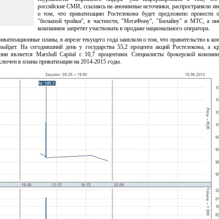
российские СМИ, ссылаясь на анонимные источники, распространяли 
о том, что приватизацию Ростелекома будет предложено провести о
"большой тройки", в частности, "МегаФону", "Билайну" и МТС, а и
компаниям запретят участвовать в продаже национального оператора.
ватизационные планы, в апреле текущего года заявляли о том, что правительство к кон
выйдет. На сегодняшний день у государства 55,2 процента акций Ростелекома, а 
ии является Marshall Capital с 10,7 процентами. Специалисты брокерской компан
лючен в планы приватизации на 2014-2015 годы.