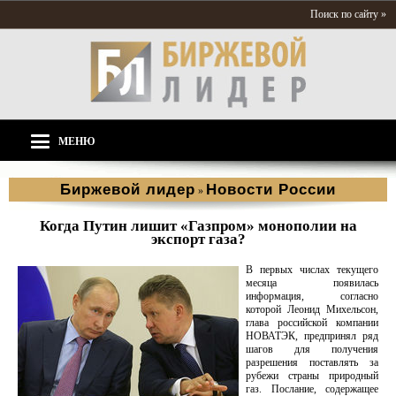
Поиск по сайту »
МЕНЮ
Биржевой лидер
Новости России
»
Когда Путин лишит «Газпром» монополии на
экспорт газа?
В первых числах текущего
месяца появилась
информация, согласно
которой Леонид Михельсон,
глава российской компании
НОВАТЭК, предпринял ряд
шагов для получения
разрешения поставлять за
рубежи страны природный
газ. Послание, содержащее